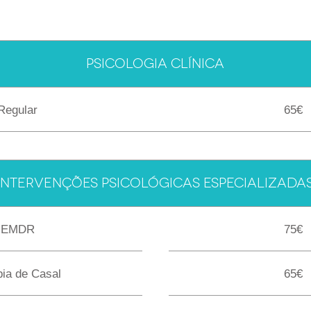
PSICOLOGIA CLÍNICA
Regular
65€
INTERVENÇÕES PSICOLÓGICAS ESPECIALIZADA
EMDR
75€
pia de Casal
65€